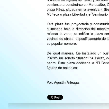
comienza a construirse en Maracaibo, Z
plaza Páez, situada en la avenida 4 (Bel
Muñeca o plaza Libertad y el Seminario
Esta plaza fue proyectada y construi
culminada bajo la dirección del maestro
rellenar la zona, se edifica la plaza 
vecinos de otrora, específicamente de la 
su popular nombre.
De igual manera, fue instalado un bus
inscrito un soneto titulado: "A Páez", 
padre. Esta plaza dedicada a "El Cent
figuras de animales.
Por: Agustín Arteaga