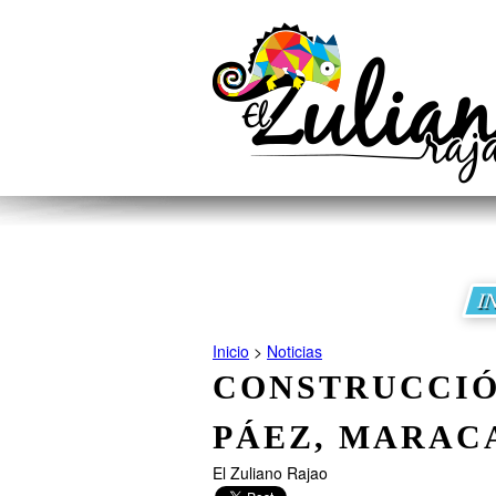
I
Inicio
>
Noticias
CONSTRUCC
PÁEZ, MARAC
El Zuliano Rajao