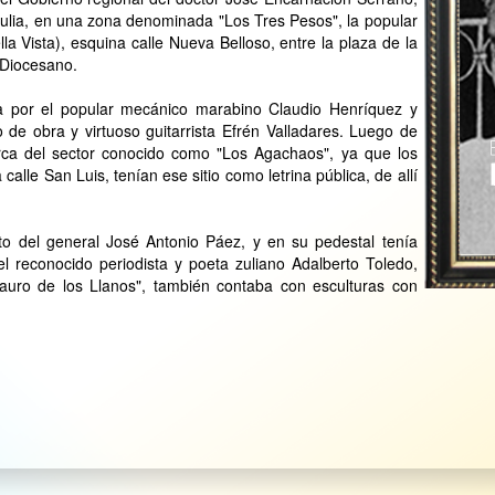
ulia, en una zona denominada "Los Tres Pesos", la popular
la Vista), esquina calle Nueva Belloso, entre la plaza de la
 Diocesano.
da por el popular mecánico marabino Claudio Henríquez y
 de obra y virtuoso guitarrista Efrén Valladares. Luego de
cerca del sector conocido como "Los Agachaos", ya que los
calle San Luis, tenían ese sitio como letrina pública, de allí
to del general José Antonio Páez, y en su pedestal tenía
del reconocido periodista y poeta zuliano Adalberto Toledo,
auro de los Llanos", también contaba con esculturas con