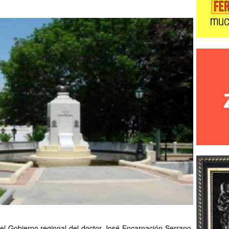
 el Gobierno regional del doctor José Encarnación Serrano,