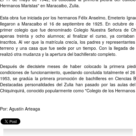
Hermanos Maristas" en Maracaibo, Zulia.
Esta obra fue iniciada por los hermanos Félix Anselmo, Emeterio Igna
llegaron a Maracaibo el 16 de septiembre de 1925. En octubre de
primer colegio que fue denominado Colegio Nuestra Señora de Ch
apenas treinta y ocho alumnos; al finalizar el curso, ya contaban
inscritos. Al ver que la matrícula crecía, los padres y representantes
terreno y una casa que fue sede por un tiempo. Con la llegada de
realizó otra mudanza y la apertura del bachillerato completo.
Después de diecisiete meses de haber colocado la primera piedr
condiciones de funcionamiento, quedando concluida totalmente el 26 
1953, se gradúa la primera promoción de bachilleres en Ciencias Bio
Destacadas personalidades del Zulia han pasado por las aulas de
Chiquinquirá, conocido popularmente como "Colegio de los Hermanos 
Por: Agustín Arteaga