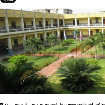
El 17 de mayo de 1942, es colocada la primera piedra del edificio