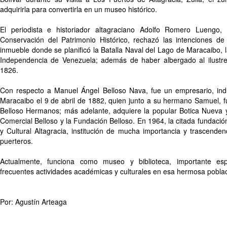
adquirirla para convertirla en un museo histórico.
El periodista e historiador altagraciano Adolfo Romero Luengo,
Conservación del Patrimonio Histórico, rechazó las intenciones de 
inmueble donde se planificó la Batalla Naval del Lago de Maracaibo, la
Independencia de Venezuela; además de haber albergado al ilustre
1826.
Con respecto a Manuel Ángel Belloso Nava, fue un empresario, indus
Maracaibo el 9 de abril de 1882, quien junto a su hermano Samuel, f
Belloso Hermanos; más adelante, adquiere la popular Botica Nueva y
Comercial Belloso y la Fundación Belloso. En 1964, la citada fundación
y Cultural Altagracia, institución de mucha importancia y trascendenc
puerteros.
Actualmente, funciona como museo y biblioteca, importante es
frecuentes actividades académicas y culturales en esa hermosa poblac
Por: Agustín Arteaga