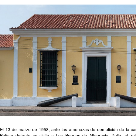
El 13 de marzo de 1958, ante las amenazas de demolición de la 
Bolívar durante su visita a Los Puertos de Altagracia, Zulia, el zu