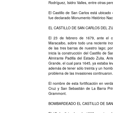
Rodríguez, Isidro Valles, entre otras pe
El Castillo de San Carlos está ubicado e
fue declarado Monumento Histórico Naci
EL CASTILLO DE SAN CARLOS DEL ZU
El 23 de febrero de 1679, ante el co
Maracaibo, sobre todo una reciente incu
de las tres barras de nuestro lago; por
inicia la construcción del Castillo de
Almirante Padilla del Estado Zulia. Ante
Grande, el cual para 1645, ya estaba le
además de tener sólo treinta y un hombre
problema de las invasiones continuaron.
El nombre de esta fortificación en ve
Cruz y San Sebastián de La Barra Prin
Grammont.
BOMBARDEADO EL CASTILLO DE SA