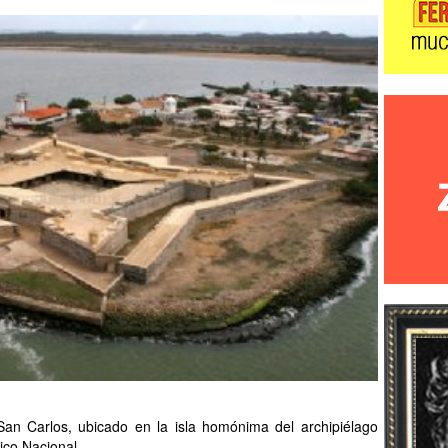
 San Carlos, ubicado en la isla homónima del archipiélago
ico Nacional.