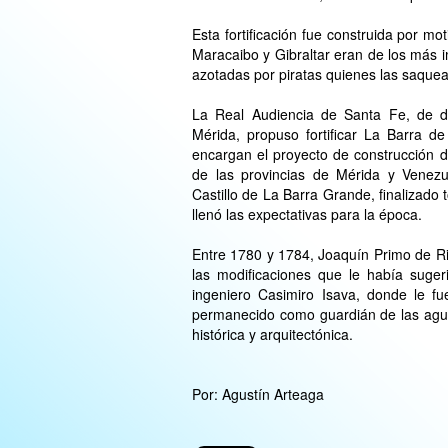
Esta fortificación fue construida por mo
Maracaibo y Gibraltar eran de los más 
azotadas por piratas quienes las saqu
La Real Audiencia de Santa Fe, de d
Mérida, propuso fortificar La Barra d
encargan el proyecto de construcción de
de las provincias de Mérida y Venezue
Castillo de La Barra Grande, finalizado 
llenó las expectativas para la época.
Entre 1780 y 1784, Joaquín Primo de Riv
las modificaciones que le había suger
ingeniero Casimiro Isava, donde le fu
permanecido como guardián de las agua
histórica y arquitectónica.
Por: Agustín Arteaga