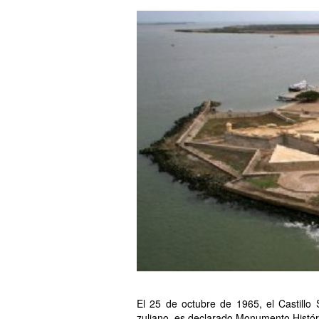
El 25 de octubre de 1965, el Castillo
zuliano, es declarado Monumento Histór