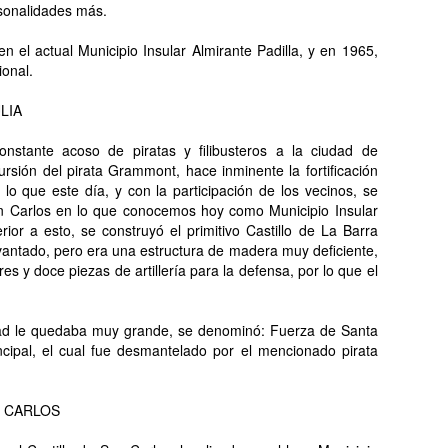
rsonalidades más.
n el actual Municipio Insular Almirante Padilla, y en 1965,
onal.
LIA
nstante acoso de piratas y filibusteros a la ciudad de
rsión del pirata Grammont, hace inminente la fortificación
 lo que este día, y con la participación de los vecinos, se
 San Carlos en lo que conocemos hoy como Municipio Insular
rior a esto, se construyó el primitivo Castillo de La Barra
vantado, pero era una estructura de madera muy deficiente,
s y doce piezas de artillería para la defensa, por lo que el
rdad le quedaba muy grande, se denominó: Fuerza de Santa
cipal, el cual fue desmantelado por el mencionado pirata
N CARLOS