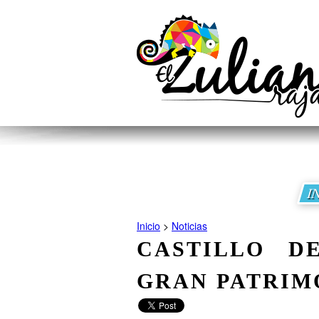
I
Inicio
>
Noticias
CASTILLO D
GRAN PATRIM