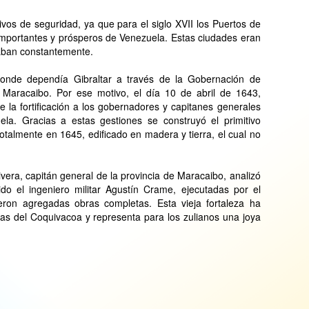
tivos de seguridad, ya que para el siglo XVII los Puertos de
importantes y prósperos de Venezuela. Estas ciudades eran
eaban constantemente.
onde dependía Gibraltar a través de la Gobernación de
e Maracaibo. Por ese motivo, el día 10 de abril de 1643,
 la fortificación a los gobernadores y capitanes generales
la. Gracias a estas gestiones se construyó el primitivo
totalmente en 1645, edificado en madera y tierra, el cual no
era, capitán general de la provincia de Maracaibo, analizó
ido el ingeniero militar Agustín Crame, ejecutadas por el
eron agregadas obras completas. Esta vieja fortaleza ha
s del Coquivacoa y representa para los zulianos una joya