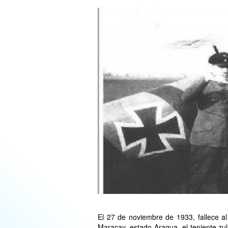
El 27 de noviembre de 1933, fallece al
Maracay, estado Aragua, el teniente zu