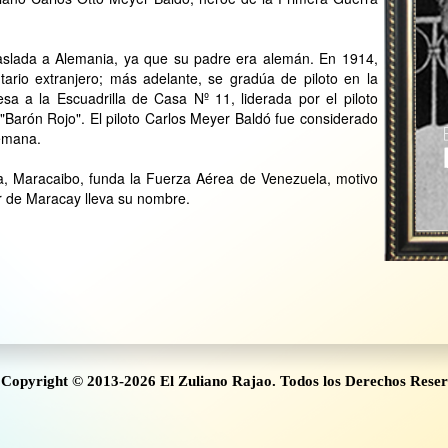
raslada a Alemania, ya que su padre era alemán. En 1914,
tario extranjero; más adelante, se gradúa de piloto en la
sa a la Escuadrilla de Casa Nº 11, liderada por el piloto
"Barón Rojo". El piloto Carlos Meyer Baldó fue considerado
lemana.
ía, Maracaibo, funda la Fuerza Aérea de Venezuela, motivo
tar de Maracay lleva su nombre.
Copyright © 2013-2026 El Zuliano Rajao. Todos los Derechos Rese