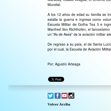
Mundial.
A los 12 años de edad su familia se t
estalla la guerra e ingresa como volun
Escuela Militar de Gotha Tea 3 e ingre
Manfred Von Richthofen, el famosísimo 
un "As de Ases" de la aviación militar a
De regreso a su país, el de Santa Luc
por el cual, la Escuela de Aviación Mili
Por: Agustín Arteaga
Volver Arriba