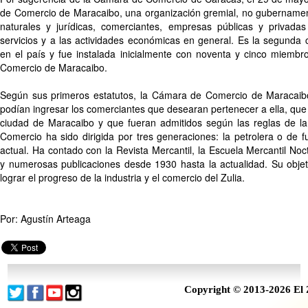
de Comercio de Maracaibo, una organización gremial, no gubernament
naturales y jurídicas, comerciantes, empresas públicas y privadas
servicios y a las actividades económicas en general. Es la segund
en el país y fue instalada inicialmente con noventa y cinco miembro
Comercio de Maracaibo.
Según sus primeros estatutos, la Cámara de Comercio de Maracaib
podían ingresar los comerciantes que desearan pertenecer a ella, que 
ciudad de Maracaibo y que fueran admitidos según las reglas de la
Comercio ha sido dirigida por tres generaciones: la petrolera o de f
actual. Ha contado con la Revista Mercantil, la Escuela Mercantil Noct
y numerosas publicaciones desde 1930 hasta la actualidad. Su objeto
lograr el progreso de la industria y el comercio del Zulia.
Por: Agustín Arteaga
Copyright © 2013-2026 El 