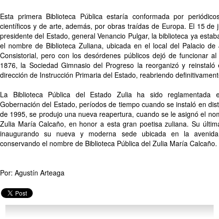
Esta primera Biblioteca Pública estaría conformada por periódicos
científicos y de arte, además, por obras traídas de Europa. El 15 de j
presidente del Estado, general Venancio Pulgar, la biblioteca ya estab
el nombre de Biblioteca Zuliana, ubicada en el local del Palacio de
Consistorial, pero con los desórdenes públicos dejó de funcionar al
1876, la Sociedad Gimnasio del Progreso la reorganizó y reinstaló
dirección de Instrucción Primaria del Estado, reabriendo definitivame
La Biblioteca Pública del Estado Zulia ha sido reglamentada 
Gobernación del Estado, períodos de tiempo cuando se instaló en dist
de 1995, se produjo una nueva reapertura, cuando se le asignó el nom
Zulia María Calcaño, en honor a esta gran poetisa zuliana. Su últim
inaugurando su nueva y moderna sede ubicada en la avenida
conservando el nombre de Biblioteca Pública del Zulia María Calcaño.
Por: Agustín Arteaga