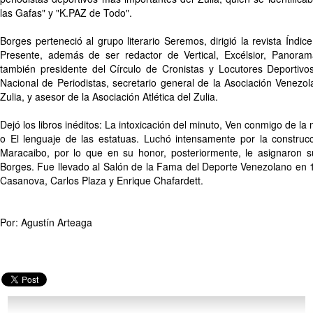
las Gafas" y "K.PAZ de Todo".
Borges perteneció al grupo literario Seremos, dirigió la revista Índi
Presente, además de ser redactor de Vertical, Excélsior, Panora
también presidente del Círculo de Cronistas y Locutores Deportivo
Nacional de Periodistas, secretario general de la Asociación Venezol
Zulia, y asesor de la Asociación Atlética del Zulia.
Dejó los libros inéditos: La intoxicación del minuto, Ven conmigo de l
o El lenguaje de las estatuas. Luchó intensamente por la construc
Maracaibo, por lo que en su honor, posteriormente, le asignaron s
Borges. Fue llevado al Salón de la Fama del Deporte Venezolano en 1
Casanova, Carlos Plaza y Enrique Chafardett.
Por: Agustín Arteaga