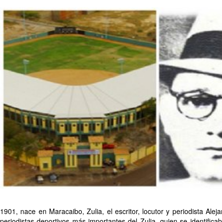
1901, nace en Maracaibo, Zulia, el escritor, locutor y periodista Ale
periodistas deportivos más importantes del Zulia, quien se identific