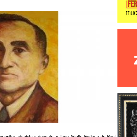
positor, pianista y docente zuliano Adolfo Enrique de Pool