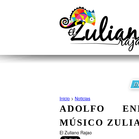
I
Inicio
>
Noticias
ADOLFO EN
MÚSICO ZULI
El Zuliano Rajao