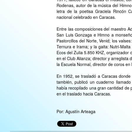
Rodenas, autor de la música del Himno 
letra de la poetisa Graciela Rincón 
nacional celebrado en Caracas.
Entre las composiciones del maestro A
San Luis Gonzaga e Himno a monseñor Á
Pastorcillos del Norte, Venid; los valses
Ternura e Irama; y la gaita: Nutri-Mal
Ecos del Zulia 5.850 KHZ, organizador d
en el Club Alianza; director y arreglist
la Escuela Normal, director de coros en l
En 1952, se trasladó a Caracas donde 
también, publicó un cuaderno llamado
había recopilado una gran cantidad de p
en el traslado hacia Caracas.
Por: Agustín Arteaga