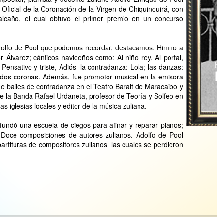
Oficial de la Coronación de la Virgen de Chiquinquirá, con
Calcaño, el cual obtuvo el primer premio en un concurso
dolfo de Pool que podemos recordar, destacamos: Himno a
lvarez; cánticos navideños como: Al niño rey, Al portal,
: Pensativo y triste, Adiós; la contradanza: Lola; las danzas:
ta dos coronas. Además, fue promotor musical en la emisora
e bailes de contradanza en el Teatro Baralt de Maracaibo y
a de la Banda Rafael Urdaneta, profesor de Teoría y Solfeo en
as iglesias locales y editor de la música zuliana.
fundó una escuela de ciegos para afinar y reparar pianos;
 Doce composiciones de autores zulianos. Adolfo de Pool
artituras de compositores zulianos, las cuales se perdieron