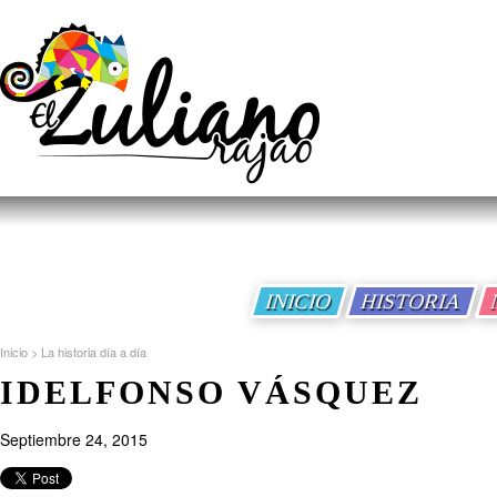
INICIO
HISTORIA
Inicio
>
La historia día a día
IDELFONSO VÁSQUEZ
Septiembre 24, 2015