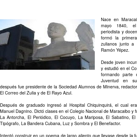
Nace en Maracai
mayo 1840, el 
periodista y doce
formó la primera
zulianos junto a
Ramón Yépez.
Desde joven incurs
y estudió en el C
formando parte 
Juventud en s
después fue presidente de la Sociedad Alumnos de Minerva, redactor
El Correo del Zulia y de El Rayo Azul.
Después de graduado ingresó al Hospital Chiquinquirá, el cual era
Manuel Dagnino. Dictó clases en el Colegio Nacional de Maracaibo y fu
La Antorcha, El Periódico, El Cocuyo, La Mariposa, El Sabatino, El 
Tipógrafo, La Bandera Cubana, Luz y Sombra y El Benefactor.
Intentó construir en un poema de largo aliento que llevase desde la