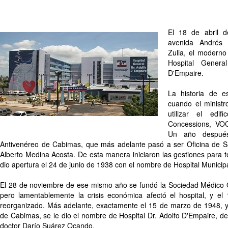
El 18 de abril 
avenida Andrés 
Zulia, el moderno 
Hospital Gener
D'Empaire.
La historia de es
cuando el ministr
utilizar el edi
Concessions, VOC
Un año después
Antivenéreo de Cabimas, que más adelante pasó a ser Oficina de San
Alberto Medina Acosta. De esta manera iniciaron las gestiones para ten
dio apertura el 24 de junio de 1938 con el nombre de Hospital Munici
El 28 de noviembre de ese mismo año se fundó la Sociedad Médico Qui
pero lamentablemente la crisis económica afectó el hospital, y el
reorganizado. Más adelante, exactamente el 15 de marzo de 1948, y 
de Cabimas, se le dio el nombre de Hospital Dr. Adolfo D'Empaire, d
doctor Darío Suárez Ocando.