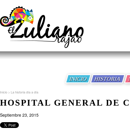
INICIO
HISTORIA
Inicio
>
La historia día a día
HOSPITAL GENERAL DE 
Septiembre 23, 2015