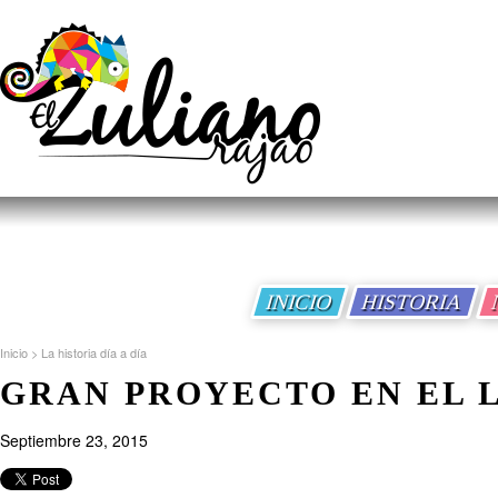
INICIO
HISTORIA
Inicio
>
La historia día a día
GRAN PROYECTO EN EL 
Septiembre 23, 2015