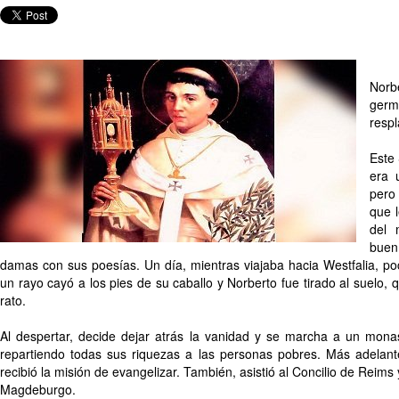
Nor
germ
respl
Este
era 
pero
que l
del 
buen
damas con sus poesías. Un día, mientras viajaba hacia Westfalia, po
un rayo cayó a los pies de su caballo y Norberto fue tirado al suelo,
rato.
Al despertar, decide dejar atrás la vanidad y se marcha a un monas
repartiendo todas sus riquezas a las personas pobres. Más adelant
recibió la misión de evangelizar. También, asistió al Concilio de Reim
Magdeburgo.