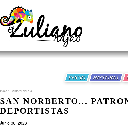
INICIO
HISTORIA
Inicio
>
Santoral del día
SAN NORBERTO... PATRO
DEPORTISTAS
Junio 06, 2026