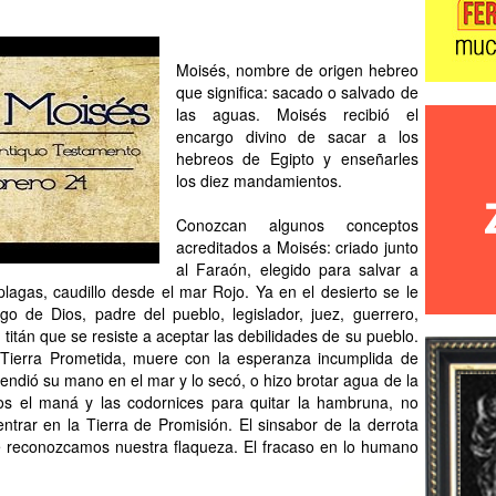
Moisés, nombre de origen hebreo
que significa: sacado o salvado de
las aguas. Moisés recibió el
encargo divino de sacar a los
hebreos de Egipto y enseñarles
los diez mandamientos.
Conozcan algunos conceptos
acreditados a Moisés: criado junto
al Faraón, elegido para salvar a
lagas, caudillo desde el mar Rojo. Ya en el desierto se le
go de Dios, padre del pueblo, legislador, juez, guerrero,
 titán que se resiste a aceptar las debilidades de su pueblo.
 Tierra Prometida, muere con la esperanza incumplida de
tendió su mano en el mar y lo secó, o hizo brotar agua de la
ios el maná y las codornices para quitar la hambruna, no
trar en la Tierra de Promisión. El sinsabor de la derrota
 reconozcamos nuestra flaqueza. El fracaso en lo humano