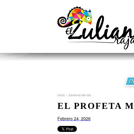
I
Inicio
>
Santoral del día
EL PROFETA M
Febrero 24, 2026