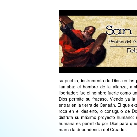
su pueblo, instrumento de Dios en las p
llamaba: el hombre de la alianza, ami
libertador; fue el hombre fuerte como un
Dios permite su fracaso. Viendo ya la
entrar en la tierra de Canaán. El que ex
roca en el desierto, o consiguió de D
disfruta su máximo proyecto humano: en
humana es permitido por Dios para que
marca la dependencia del Creador.