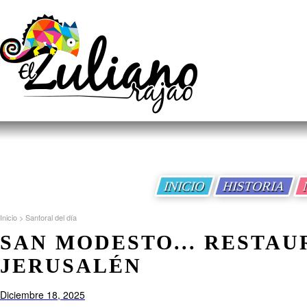
INICIO
HISTORIA
Inicio
>
Santoral del día
SAN MODESTO... RESTA
JERUSALÉN
Diciembre 18, 2025