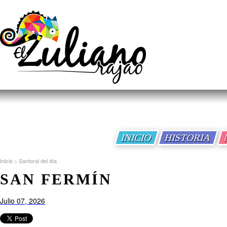
INICIO
HISTORIA
Inicio
>
Santoral del día
SAN FERMÍN
Julio 07, 2026