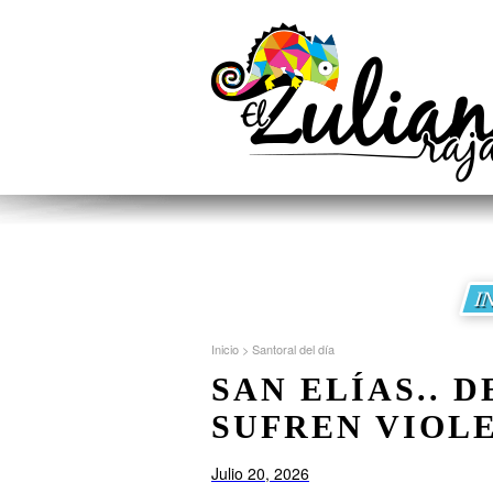
I
Inicio
>
Santoral del día
SAN ELÍAS.. 
SUFREN VIOLE
Julio 20, 2026