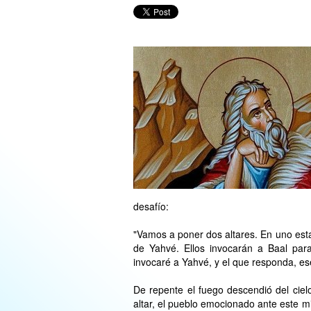
desafío:
"Vamos a poner dos altares. En uno esta
de Yahvé. Ellos invocarán a Baal par
invocaré a Yahvé, y el que responda, es
De repente el fuego descendió del cielo
altar, el pueblo emocionado ante este mi