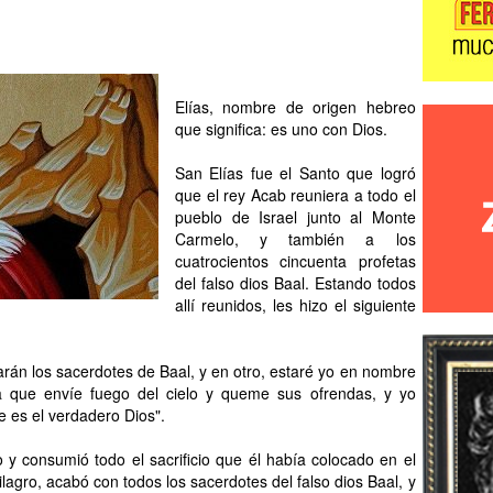
Elías, nombre de origen hebreo
que significa: es uno con Dios.
San Elías fue el Santo que logró
que el rey Acab reuniera a todo el
pueblo de Israel junto al Monte
Carmelo, y también a los
cuatrocientos cincuenta profetas
del falso dios Baal. Estando todos
allí reunidos, les hizo el siguiente
rán los sacerdotes de Baal, y en otro, estaré yo en nombre
a que envíe fuego del cielo y queme sus ofrendas, y yo
e es el verdadero Dios".
 y consumió todo el sacrificio que él había colocado en el
lagro, acabó con todos los sacerdotes del falso dios Baal, y