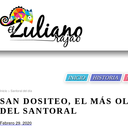
INICIO
HISTORIA
Inicio
>
Santoral del día
SAN DOSITEO, EL MÁS O
DEL SANTORAL
Febrero 29, 2020