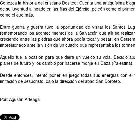
Conozca la historia del cristiano Dositeo: Cuenta una antiquísima biog
de su juventud alineado en las filas del Ejército, peleón como el primer
como el que más.
Entre guerra y guerra tuvo la oportunidad de visitar los Santos Lug
rememorando los acontecimientos de la Salvación que allí se realiza
creciendo entre las piedras que ahora podía tocar y besar; en Gets
impresionado ante la visión de un cuadro que representaba los torment
Aquello fue la ocasión para que diera un vuelco su vida. Decidió a
planes de futuro y los cambió por hacerse monje en Gaza (Palestina).
Desde entonces, intentó poner en juego todas sus energías con el f
imitación de Jesucristo, bajo la dirección del abad San Doroteo.
Por: Agustín Arteaga