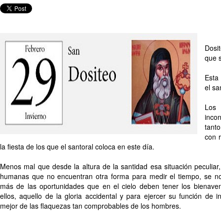
Dosi
que s
Esta
el sa
Los 
inco
tanto
con 
la fiesta de los que el santoral coloca en este día.
Menos mal que desde la altura de la santidad esa situación peculiar
humanas que no encuentran otra forma para medir el tiempo, se n
más de las oportunidades que en el cielo deben tener los bienave
ellos, aquello de la gloria accidental y para ejercer su función de
mejor de las flaquezas tan comprobables de los hombres.