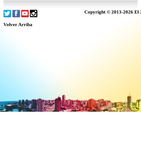
Copyright © 2013-2026 El 
Volver Arriba