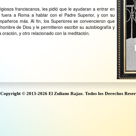
eligiosos franciscanos, les pidió que le ayudaran a entrar en
e fuera a Roma a hablar con el Padre Superior, y con su
mpañeros más. Al fin, los Superiores se convencieron que
 hombre de Dios y le permitieron escribir su autobiografía y
a oración, y otro relacionado con la meditación.
Copyright © 2013-2026 El Zuliano Rajao. Todos los Derechos Rese