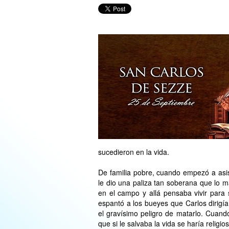
sucedieron en la vida.
De familia pobre, cuando empezó a asist
le dio una paliza tan soberana que lo m
en el campo y allá pensaba vivir para
espantó a los bueyes que Carlos dirigí
el gravísimo peligro de matarlo. Cuando
que si le salvaba la vida se haría religi