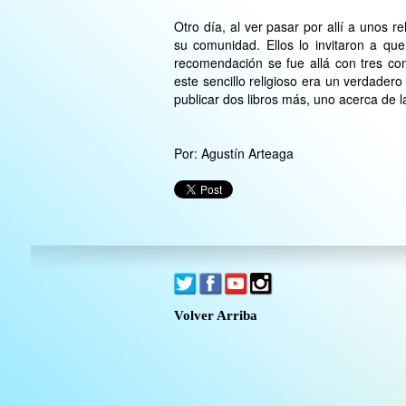
Otro día, al ver pasar por allí a unos r
su comunidad. Ellos lo invitaron a qu
recomendación se fue allá con tres co
este sencillo religioso era un verdadero
publicar dos libros más, uno acerca de l
Por: Agustín Arteaga
Volver Arriba