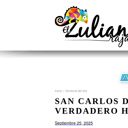
I
Inicio
>
Santoral del día
SAN CARLOS D
VERDADERO H
Septiembre 25, 2025