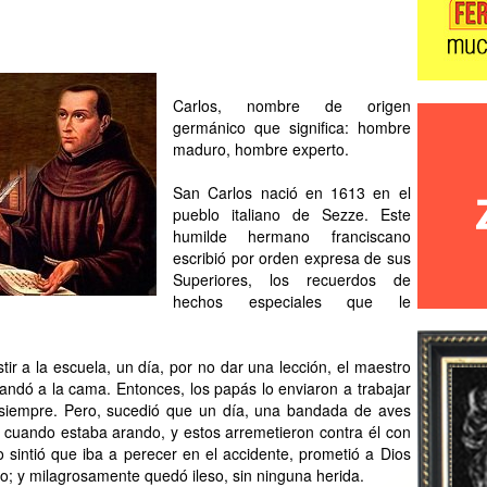
Carlos, nombre de origen
germánico que significa: hombre
maduro, hombre experto.
San Carlos nació en 1613 en el
pueblo italiano de Sezze. Este
humilde hermano franciscano
escribió por orden expresa de sus
Superiores, los recuerdos de
hechos especiales que le
ir a la escuela, un día, por no dar una lección, el maestro
andó a la cama. Entonces, los papás lo enviaron a trabajar
 siempre. Pero, sucedió que un día, una bandada de aves
a cuando estaba arando, y estos arremetieron contra él con
 sintió que iba a perecer en el accidente, prometió a Dios
oso; y milagrosamente quedó ileso, sin ninguna herida.