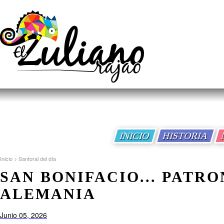
INICIO
HISTORIA
Inicio
>
Santoral del día
SAN BONIFACIO... PATR
ALEMANIA
Junio 05, 2026