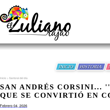
INICIO
HISTORIA
Inicio
>
Santoral del día
SAN ANDRÉS CORSINI... '
QUE SE CONVIRTIÓ EN C
Febrero 04, 2026