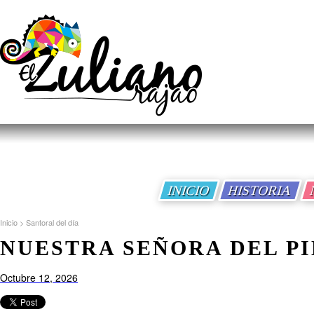
INICIO
HISTORIA
Inicio
>
Santoral del día
NUESTRA SEÑORA DEL P
Octubre 12, 2026