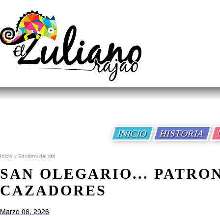
INICIO
HISTORIA
Inicio
>
Santoral del día
SAN OLEGARIO... PATRO
CAZADORES
Marzo 06, 2026