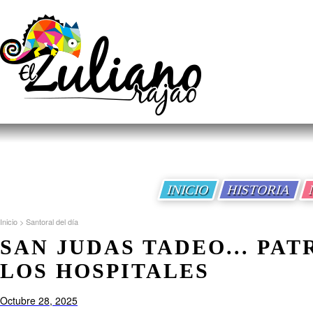
INICIO
HISTORIA
Inicio
>
Santoral del día
SAN JUDAS TADEO... PA
LOS HOSPITALES
Octubre 28, 2025