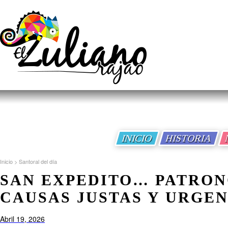
INICIO
HISTORIA
Inicio
>
Santoral del día
SAN EXPEDITO… PATRON
CAUSAS JUSTAS Y URGE
Abril 19, 2026